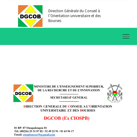
Aller au contenu principal
Direction Générale du Conseil à
l’Orientation universitaire et des
Bourses