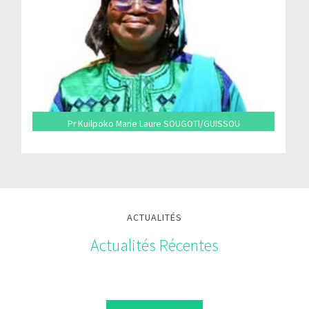
Pr Kuilpoko Marie Laure SOUGOTI/GUISSOU
ACTUALITÉS
Actualités Récentes