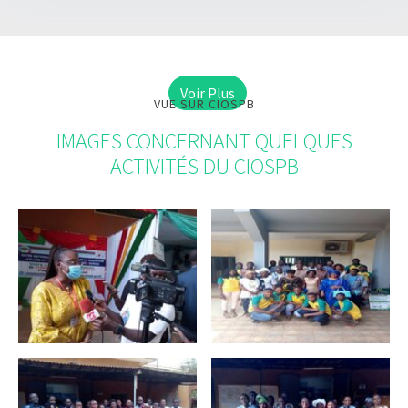
Voir Plus
VUE SUR CIOSPB
IMAGES CONCERNANT QUELQUES
ACTIVITÉS DU CIOSPB