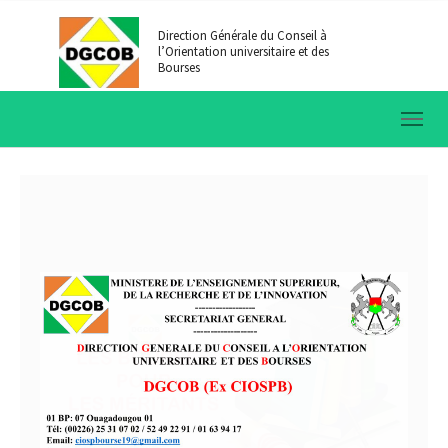
Aller au contenu principal
Direction Générale du Conseil à
l’Orientation universitaire et des
Bourses