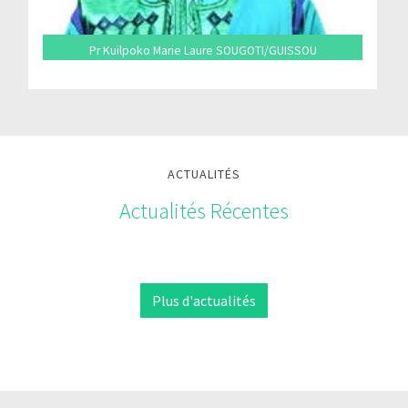
Pr Kuilpoko Marie Laure SOUGOTI/GUISSOU
ACTUALITÉS
Actualités Récentes
Plus d'actualités