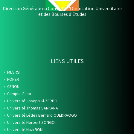
Direction Générale du Conseil à l'Orientation Universitaire
et des Bourses d'Etudes
LIENS UTILES
MESRSI
FONER
CENOU
Campus Faso
Université Joseph Ki-ZERBO
Université Thomas SANKARA
Université Lédea Bernard OUEDRAOGO
Université Norbert ZONGO
Université Nazi BONI