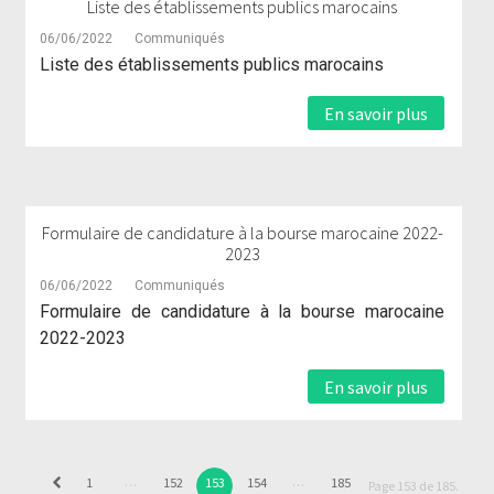
Liste des établissements publics marocains
06/06/2022
Communiqués
Liste des établissements publics marocains
En savoir plus
Formulaire de candidature à la bourse marocaine 2022-
2023
06/06/2022
Communiqués
Formulaire de candidature à la bourse marocaine
2022-2023
En savoir plus
…
…
1
152
153
154
185
Page 153 de 185.