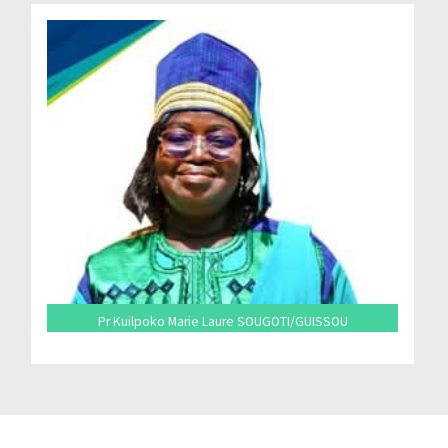
Pr Kuilpoko Marie Laure SOUGOTI/GUISSOU