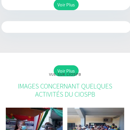
Voir Plus
Voir Plus
VUE SUR CIOSPB
IMAGES CONCERNANT QUELQUES
ACTIVITÉS DU CIOSPB