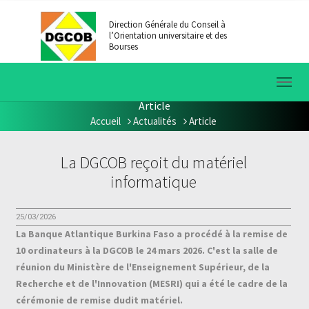
Aller au contenu principal
Direction Générale du Conseil à
l’Orientation universitaire et des
Bourses
Article
Accueil
Actualités
Article
Vous êtes ici:
La DGCOB reçoit du matériel
informatique
25/03/2026
La Banque Atlantique Burkina Faso a procédé à la remise de
10 ordinateurs à la DGCOB le 24 mars 2026. C'est la salle de
réunion du Ministère de l'Enseignement Supérieur, de la
Recherche et de l'Innovation (MESRI) qui a été le cadre de la
cérémonie de remise dudit matériel.