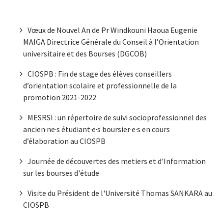
Dernières Nouvelles
Vœux de Nouvel An de Pr Windkouni Haoua Eugenie
MAIGA Directrice Générale du Conseil à l’Orientation
universitaire et des Bourses (DGCOB)
CIOSPB : Fin de stage des élèves conseillers
d’orientation scolaire et professionnelle de la
promotion 2021-2022
MESRSI : un répertoire de suivi socioprofessionnel des
ancien·ne·s étudiant·e·s boursier·e·s en cours
d’élaboration au CIOSPB
Journée de découvertes des metiers et d'Information
sur les bourses d'étude
Visite du Président de l'Université Thomas SANKARA au
CIOSPB