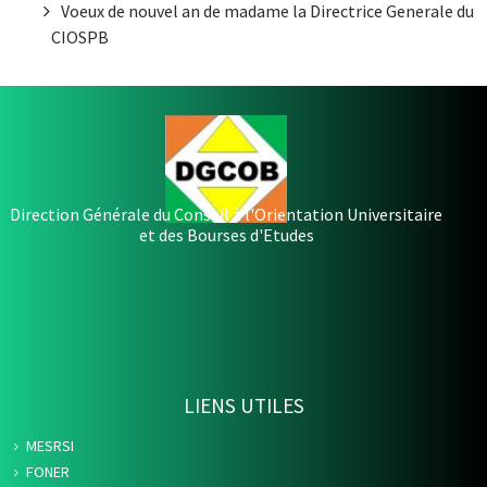
Voeux de nouvel an de madame la Directrice Generale du
CIOSPB
Direction Générale du Conseil à l'Orientation Universitaire
et des Bourses d'Etudes
LIENS UTILES
MESRSI
FONER