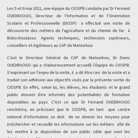
Les 5 et 6 mai 2021, une équipe du CIOSPB conduite par Dr Fernand
OUEDRAOGO, Directeur de l’Information et de l’Orientation
Scolaire et Professionnelle (DIOSP) a effectué une visite de
découverte des métiers de l’agriculture et du chemin de fer à
Bobo-Dioulasso.
Agents techniques, techniciens supérieurs,
conseillers et ingénieurs au CAP de Matourkou
C’est le Directeur Général du CAP de Matourkou, Dr Denis
OUEDRAOGO qui a chaleureusement accueilli l’équipe du CIOSPB.
S’exprimant sur l’enjeu de la visite, il a dit être ravi de la visite et a
traduit son adhésion aux objectifs visés par la présente sortie du
CIOSPB. En effet, selon lui, les élèves, les étudiants et le grand
public doivent être informés des potentialités de formation
disponibles au pays. C’est ce que Dr Fernand OUEDRAOGO
renchérira, en précisant que le CIOSPB, en tant que centre
national d’information se doit de se donner les moyens pour
(re)chercher et recueillir les informations sur les métiers afin de
les mettre à la disposition de son public cible que sont les