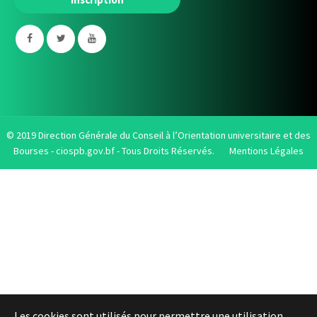
© 2019 Direction Générale du Conseil à l’Orientation universitaire et des
Bourses -
ciospb.gov.bf
- Tous Droits Réservés.
Mentions Légales
Les cookies sont utilisés pour permettre une utilisation