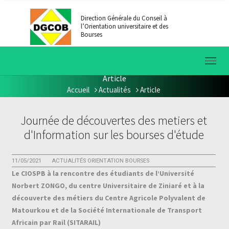
Aller au contenu principal
Direction Générale du Conseil à
l’Orientation universitaire et des
Bourses
Article
Accueil
Actualités
Article
Vous êtes ici:
Journée de découvertes des metiers et
d'Information sur les bourses d'étude
11/05/2021
ACTUALITÉS ORIENTATION BOURSES
Le CIOSPB à la rencontre des étudiants de l’Université
Norbert ZONGO, du centre Universitaire de Ziniaré et à la
découverte des métiers du Centre Agricole Polyvalent de
Matourkou et de la Société Internationale de Transport
Africain par Rail (SITARAIL)