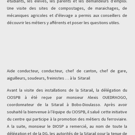
étudiants, les élèves, les parents et les demandeurs d’emploi.
Une visite des sites de compostages, de maraichages, de
mécaniques agricoles et d’élevage a permis aux conseillers de
découvrir les métiers y afférents et poser les questions utiles.
Aide conducteur, conducteur, chef de canton, chef de gare,
aiguilleurs, soudeurs, freinistes … à la Sitarail
Avant la visite des installations de la Sitarail, la délégation du
CIOSPB à été reçue par monsieur Alexis OUEDRAOGO,
coordonnateur de la Sitarail à Bobo-Dioulasso. Après avoir
souhaité la bienvenue à l’équipe du CIOSPB, il salué cette initiative
du centre qui participe à la promotion des métiers du ferroviaire.
A la suite, monsieur le DIOSP a remercié, au nom de toute la
délégation et de la DG, les autorités de la Sitarail pour la tenue de