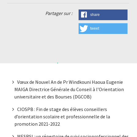
Partager sur :
share
tweet
Dernières Nouvelles
Vœux de Nouvel An de Pr Windkouni Haoua Eugenie
MAIGA Directrice Générale du Conseil à l’Orientation
universitaire et des Bourses (DGCOB)
CIOSPB : Fin de stage des élèves conseillers
d’orientation scolaire et professionnelle de la
promotion 2021-2022
MESRSI : un répertoire de suivi socioprofessionnel des