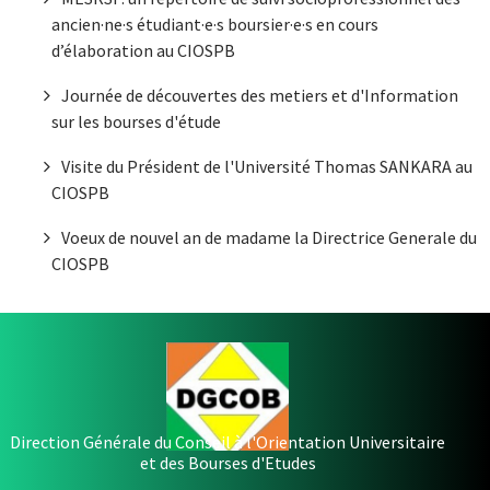
ancien·ne·s étudiant·e·s boursier·e·s en cours
d’élaboration au CIOSPB
Journée de découvertes des metiers et d'Information
sur les bourses d'étude
Visite du Président de l'Université Thomas SANKARA au
CIOSPB
Voeux de nouvel an de madame la Directrice Generale du
CIOSPB
Direction Générale du Conseil à l'Orientation Universitaire
et des Bourses d'Etudes