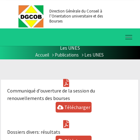
Aller au contenu principal
Direction Générale du Conseil à
l’Orientation universitaire et des
Bourses
Les UNES
Accueil
Publications
Les UNES
Vous êtes ici:
Communiqué d'ouverture de la session du
renouvellements des bourses
Télécharger
Dossiers divers: résultats